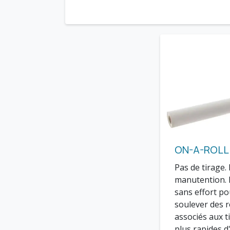
ON-A-ROLL 
Pas de tirage.
manutention. 
sans effort po
soulever des r
associés aux t
plus rapides d