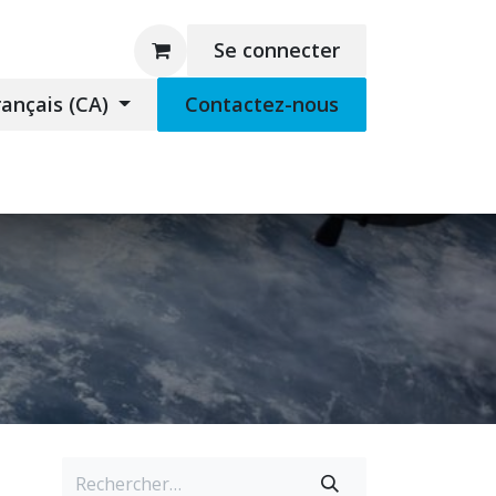
Se connecter
rançais (CA)
Contactez-nous
rchandise
Support à distance