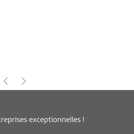
Précédent
Suivant
reprises exceptionnelles !